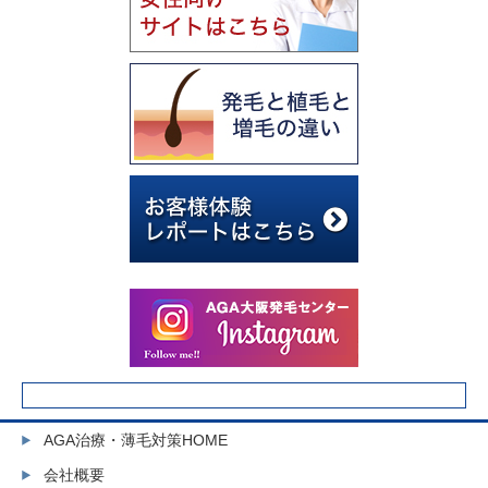
AGA治療・薄毛対策HOME
会社概要