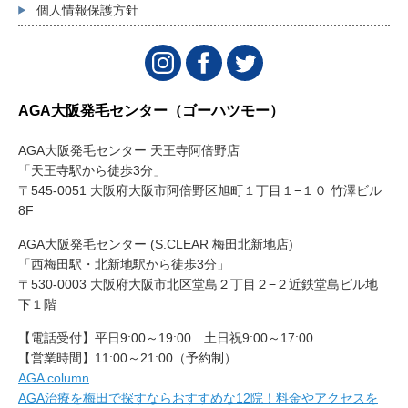
個人情報保護方針
AGA大阪発毛センター（ゴーハツモー）
AGA大阪発毛センター 天王寺阿倍野店
「天王寺駅から徒歩3分」
〒545-0051 大阪府大阪市阿倍野区旭町１丁目１−１０ 竹澤ビル
8F
AGA大阪発毛センター (S.CLEAR 梅田北新地店)
「西梅田駅・北新地駅から徒歩3分」
〒530-0003 大阪府大阪市北区堂島２丁目２−２近鉄堂島ビル地
下１階
【電話受付】平日9:00～19:00 土日祝9:00～17:00
【営業時間】11:00～21:00（予約制）
AGA column
AGA治療を梅田で探すならおすすめな12院！料金やアクセスを