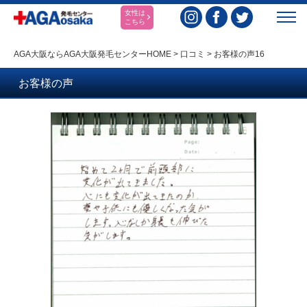
女性は
こちら
AGA大阪ならAGA大阪発毛センターHOME
>
口コミ
>
お客様の声16
お客様の声