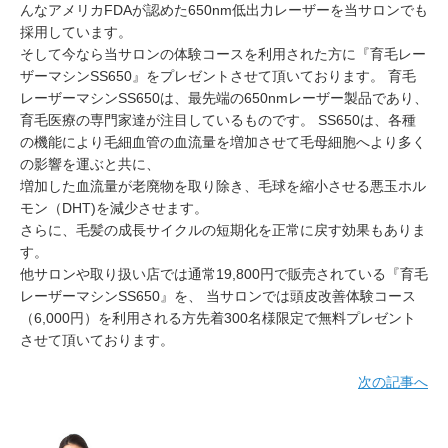
んなアメリカFDAが認めた650nm低出力レーザーを当サロンでも
採用しています。
そして今なら当サロンの体験コースを利用された方に『育毛レー
ザーマシンSS650』をプレゼントさせて頂いております。 育毛
レーザーマシンSS650は、最先端の650nmレーザー製品であり、
育毛医療の専門家達が注目しているものです。 SS650は、各種
の機能により毛細血管の血流量を増加させて毛母細胞へより多く
の影響を運ぶと共に、
増加した血流量が老廃物を取り除き、毛球を縮小させる悪玉ホル
モン（DHT)を減少させます。
さらに、毛髪の成長サイクルの短期化を正常に戻す効果もありま
す。
他サロンや取り扱い店では通常19,800円で販売されている『育毛
レーザーマシンSS650』を、 当サロンでは頭皮改善体験コース
（6,000円）を利用される方先着300名様限定で無料プレゼント
させて頂いております。
次の記事へ