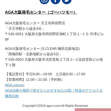
AGA大阪発毛センター（ゴーハツモー）
AGA大阪発毛センター 天王寺阿倍野店
「天王寺駅から徒歩3分」
〒545-0051 大阪府大阪市阿倍野区旭町１丁目１−１０ 竹澤ビル
8F
AGA大阪発毛センター (S.CLEAR 梅田北新地店)
「西梅田駅・北新地駅から徒歩3分」
〒530-0003 大阪府大阪市北区堂島２丁目２−２近鉄堂島ビル地
下１階
【電話受付】平日9:00～19:00 土日祝9:00～17:00
【営業時間】11:00～21:00（予約制）
AGA column
AGA治療を梅田で探すならおすすめな12院！料金やアクセスを
徹底比較
Copyright ©2016 aga-x.com All Rights Reserved.