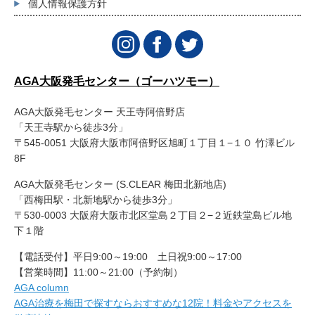
個人情報保護方針
AGA大阪発毛センター（ゴーハツモー）
AGA大阪発毛センター 天王寺阿倍野店
「天王寺駅から徒歩3分」
〒545-0051 大阪府大阪市阿倍野区旭町１丁目１−１０ 竹澤ビル
8F
AGA大阪発毛センター (S.CLEAR 梅田北新地店)
「西梅田駅・北新地駅から徒歩3分」
〒530-0003 大阪府大阪市北区堂島２丁目２−２近鉄堂島ビル地
下１階
【電話受付】平日9:00～19:00 土日祝9:00～17:00
【営業時間】11:00～21:00（予約制）
AGA column
AGA治療を梅田で探すならおすすめな12院！料金やアクセスを