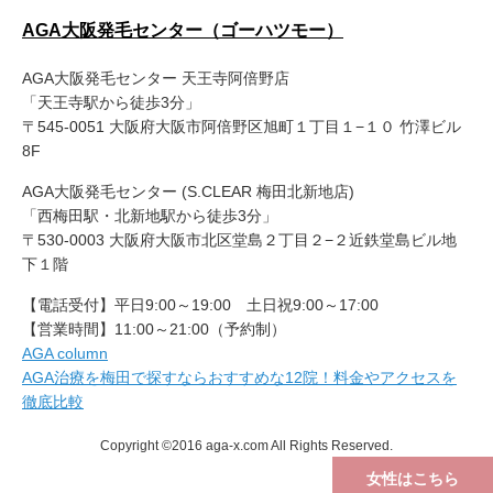
AGA大阪発毛センター（ゴーハツモー）
AGA大阪発毛センター 天王寺阿倍野店
「天王寺駅から徒歩3分」
〒545-0051 大阪府大阪市阿倍野区旭町１丁目１−１０ 竹澤ビル
8F
AGA大阪発毛センター (S.CLEAR 梅田北新地店)
「西梅田駅・北新地駅から徒歩3分」
〒530-0003 大阪府大阪市北区堂島２丁目２−２近鉄堂島ビル地
下１階
【電話受付】平日9:00～19:00 土日祝9:00～17:00
【営業時間】11:00～21:00（予約制）
AGA column
AGA治療を梅田で探すならおすすめな12院！料金やアクセスを
徹底比較
Copyright ©2016 aga-x.com All Rights Reserved.
女性はこちら